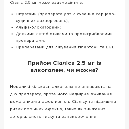
Сіаліс 2.5 мг може взаємодіяти з:
Нітратами (препарати для лікування серцево-
судинних захворювань);
Альфа-блокаторами;
Деякими антибіотиками та протигрибковими
препаратами;
Препаратами для лікування гіпертонії та ВІЛ.
Прийом Сіаліса 2.5 мг із
алкоголем, чи можна?
Невеликі кількості алкоголю не впливають на
дію препарату, проте його надмірне вживання
може знизити ефективність Сіалісу та підвищити
ризик побічних ефектів, таких як зниження
артеріального тиску та запаморочення.