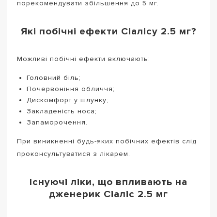
порекомендувати збільшення до 5 мг.
Які побічні ефекти Сіалісу 2.5 мг?
Можливі побічні ефекти включають:
Головний біль;
Почервоніння обличчя;
Дискомфорт у шлунку;
Закладеність носа;
Запаморочення.
При виникненні будь-яких побічних ефектів слід
проконсультуватися з лікарем.
Існуючі ліки, що впливають на
дженерик Сіаліс 2.5 мг