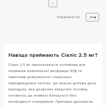
1
ПОКАЗАТИ ПО
Навіщо приймають Сіаліс 2.5 мг?
Сіаліс 2.5 мг призначається чоловікам для
лікування еректильної дисфункції (ЕД) та
симптомів доброякісної гіперплазії
передміхурової залози. Це низька добова доза
препарату, яка дозволяє зберігати постійну
готовність до інтимної близькості без
необхідності планування. Препарат допомагає