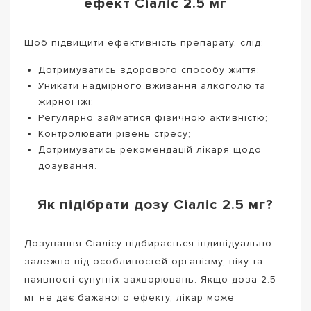
ефект Сіаліс 2.5 мг
Щоб підвищити ефективність препарату, слід:
Дотримуватись здорового способу життя;
Уникати надмірного вживання алкоголю та
жирної їжі;
Регулярно займатися фізичною активністю;
Контролювати рівень стресу;
Дотримуватись рекомендацій лікаря щодо
дозування.
Як підібрати дозу Сіаліс 2.5 мг?
Дозування Сіалісу підбирається індивідуально
залежно від особливостей організму, віку та
наявності супутніх захворювань. Якщо доза 2.5
мг не дає бажаного ефекту, лікар може