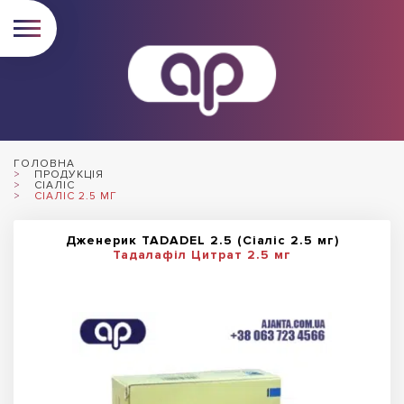
ГОЛОВНА
ПРОДУКЦІЯ
СІАЛІС
СІАЛІС 2.5 МГ
Дженерик TADADEL 2.5 (Сіаліс 2.5 мг)
Тадалафіл Цитрат 2.5 мг