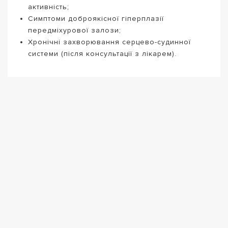
активність;
Симптоми доброякісної гіперплазії
передміхурової залози;
Хронічні захворювання серцево-судинної
системи (після консультації з лікарем).