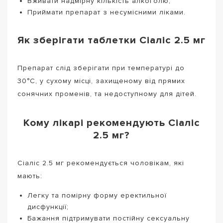
Вживати надмірну кількість алкоголю;
Приймати препарат з несумісними ліками.
Як зберігати таблетки Сіаліс 2.5 мг
Препарат слід зберігати при температурі до
30°C, у сухому місці, захищеному від прямих
сонячних променів, та недоступному для дітей.
Кому лікарі рекомендують Сіаліс
2.5 мг?
Сіаліс 2.5 мг рекомендується чоловікам, які
мають:
Легку та помірну форму еректильної
дисфункції;
Бажання підтримувати постійну сексуальну