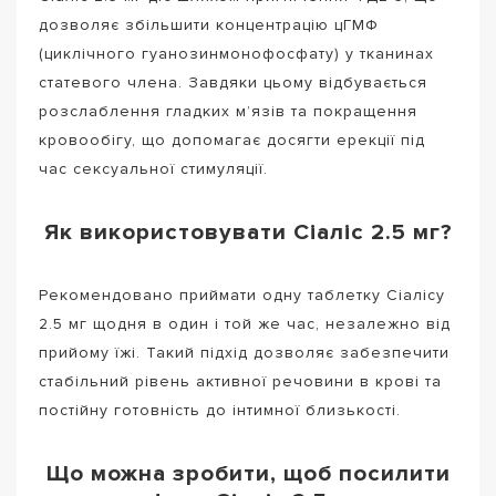
дозволяє збільшити концентрацію цГМФ
(циклічного гуанозинмонофосфату) у тканинах
статевого члена. Завдяки цьому відбувається
розслаблення гладких м’язів та покращення
кровообігу, що допомагає досягти ерекції під
час сексуальної стимуляції.
Як використовувати Сіаліс 2.5 мг?
Рекомендовано приймати одну таблетку Сіалісу
2.5 мг щодня в один і той же час, незалежно від
прийому їжі. Такий підхід дозволяє забезпечити
стабільний рівень активної речовини в крові та
постійну готовність до інтимної близькості.
Що можна зробити, щоб посилити