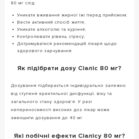
80 мг слід:
Уникати вживання жирної їжі перед прийомом;
Вести активний спосіб життя;
Уникати алкоголю та куріння;
Контролювати рівень стресу;
Дотримуватися рекомендацій лікаря щодо
здорового харчування.
Як підібрати дозу Сіаліс 80 мг?
Дозування підбирається індивідуально залежно
від ступеня еректильної дисфункції, віку та
загального стану здоров’я. У разі
непереносимості високих доз лікар може
зменшити дозування до 40 мг.
Які побічні ефекти Сіалісу 80 мг?