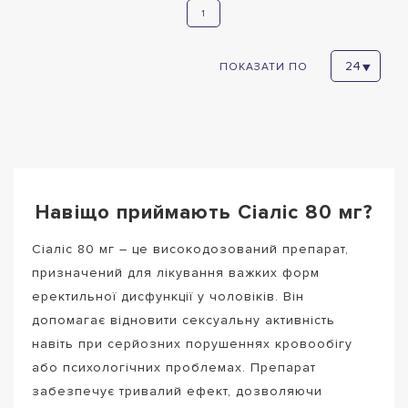
1
ПОКАЗАТИ ПО
Навіщо приймають Сіаліс 80 мг?
Сіаліс 80 мг – це високодозований препарат,
призначений для лікування важких форм
еректильної дисфункції у чоловіків. Він
допомагає відновити сексуальну активність
навіть при серйозних порушеннях кровообігу
або психологічних проблемах. Препарат
забезпечує тривалий ефект, дозволяючи