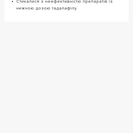
Стикалися з неефективністю препаратів із
нижчою дозою тадалафілу.