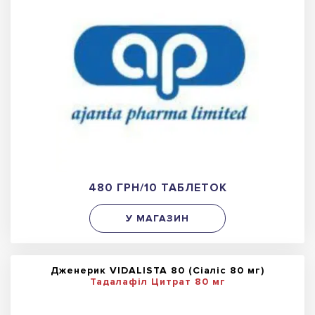
480 ГРН/10 ТАБЛЕТОК
У МАГАЗИН
Дженерик VIDALISTA 80 (Сіаліс 80 мг)
Тадалафіл Цитрат 80 мг