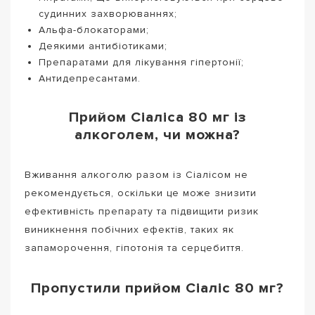
судинних захворюваннях;
Альфа-блокаторами;
Деякими антибіотиками;
Препаратами для лікування гіпертонії;
Антидепресантами.
Прийом Сіаліса 80 мг із
алкоголем, чи можна?
Вживання алкоголю разом із Сіалісом не
рекомендується, оскільки це може знизити
ефективність препарату та підвищити ризик
виникнення побічних ефектів, таких як
запаморочення, гіпотонія та серцебиття.
Пропустили прийом Сіаліс 80 мг?