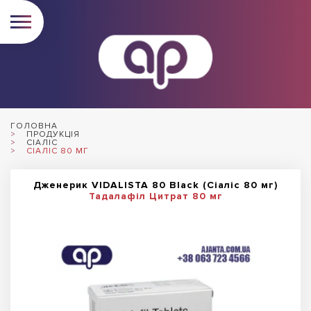
ГОЛОВНА
ПРОДУКЦІЯ
СІАЛІС
СІАЛІС 80 МГ
Дженерик VIDALISTA 80 Black (Сіаліс 80 мг)
Тадалафіл Цитрат 80 мг