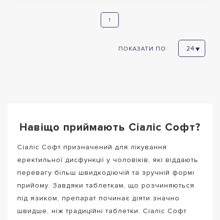
1
ПОКАЗАТИ ПО
Навіщо приймають Сіаліс Софт?
Сіаліс Софт призначений для лікування
еректильної дисфункції у чоловіків, які віддають
перевагу більш швидкодіючій та зручній формі
прийому. Завдяки таблеткам, що розчиняються
під язиком, препарат починає діяти значно
швидше, ніж традиційні таблетки. Сіаліс Софт