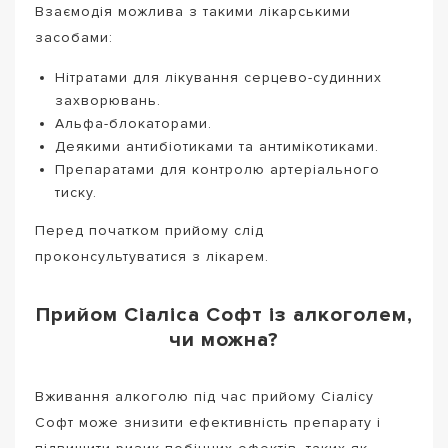
Взаємодія можлива з такими лікарськими
засобами:
Нітратами для лікування серцево-судинних
захворювань.
Альфа-блокаторами.
Деякими антибіотиками та антимікотиками.
Препаратами для контролю артеріального
тиску.
Перед початком прийому слід
проконсультуватися з лікарем.
Прийом Сіаліса Софт із алкоголем,
чи можна?
Вживання алкоголю під час прийому Сіалісу
Софт може знизити ефективність препарату і