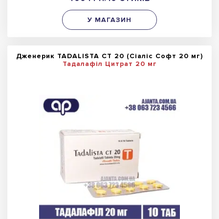
У МАГАЗИН
Дженерик TADALISTA CT 20 (Сіаліс Софт 20 мг)
Тадалафіл Цитрат 20 мг