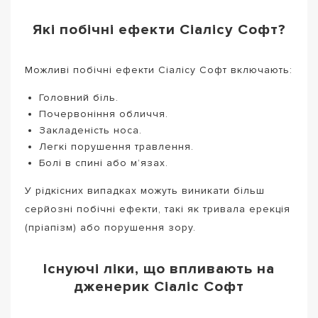
Які побічні ефекти Сіалісу Софт?
Можливі побічні ефекти Сіалісу Софт включають:
Головний біль.
Почервоніння обличчя.
Закладеність носа.
Легкі порушення травлення.
Болі в спині або м’язах.
У рідкісних випадках можуть виникати більш
серйозні побічні ефекти, такі як тривала ерекція
(пріапізм) або порушення зору.
Існуючі ліки, що впливають на
дженерик Сіаліс Софт