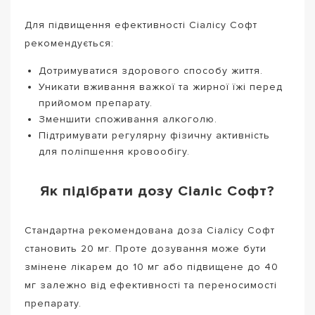
Для підвищення ефективності Сіалісу Софт
рекомендується:
Дотримуватися здорового способу життя.
Уникати вживання важкої та жирної їжі перед
прийомом препарату.
Зменшити споживання алкоголю.
Підтримувати регулярну фізичну активність
для поліпшення кровообігу.
Як підібрати дозу Сіаліс Софт?
Стандартна рекомендована доза Сіалісу Софт
становить 20 мг. Проте дозування може бути
змінене лікарем до 10 мг або підвищене до 40
мг залежно від ефективності та переносимості
препарату.