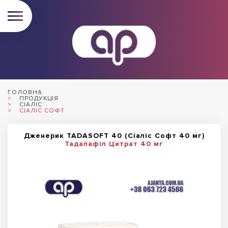
ГОЛОВНА
ПРОДУКЦІЯ
СІАЛІС
СІАЛІС СОФТ
Дженерик TADASOFT 40 (Сіаліс Софт 40 мг)
Тадалафіл Цитрат 40 мг