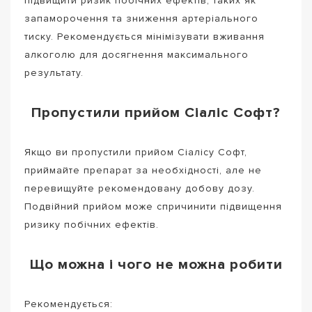
підвищити ризик побічних ефектів, таких як
запаморочення та зниження артеріального
тиску. Рекомендується мінімізувати вживання
алкоголю для досягнення максимального
результату.
Пропустили прийом Сіаліс Софт?
Якщо ви пропустили прийом Сіалісу Софт,
приймайте препарат за необхідності, але не
перевищуйте рекомендовану добову дозу.
Подвійний прийом може спричинити підвищення
ризику побічних ефектів.
Що можна і чого не можна робити
Рекомендується: