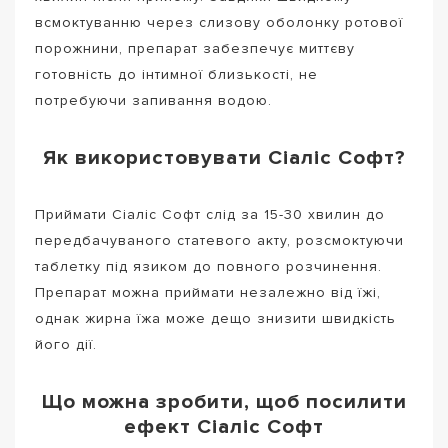
всмоктуванню через слизову оболонку ротової
порожнини, препарат забезпечує миттєву
готовність до інтимної близькості, не
потребуючи запивання водою.
Як використовувати Сіаліс Софт?
Приймати Сіаліс Софт слід за 15-30 хвилин до
передбачуваного статевого акту, розсмоктуючи
таблетку під язиком до повного розчинення.
Препарат можна приймати незалежно від їжі,
однак жирна їжа може дещо знизити швидкість
його дії.
Що можна зробити, щоб посилити
ефект Сіаліс Софт