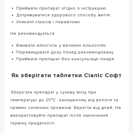
Приймати препарат згідно з інструкцією.
Дотримуватися здорового способу життя.
Уникати стресів і перевтоми.
Не рекомендується:
Вживати алкоголь у великих кількостях.
Перевищувати дозу понад рекомендовану.
Приймати препарат без консультації лікаря.
Як зберігати таблетки Сіаліс Софт
Зберігати препарат у сухому місці при
температурі до 25°C, захищеному від вологи та
прямих сонячних променів. Берегти від дітей. Не
використовуйте препарат після закінчення
терміну придатності.