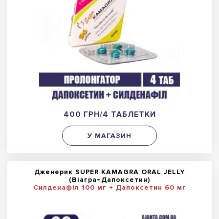
400 ГРН/4 ТАБЛЕТКИ
У МАГАЗИН
Дженерик SUPER KAMAGRA ORAL JELLY
(Віагра+Дапоксетин)
Силденафіл 100 мг + Дапоксетин 60 мг