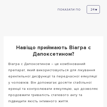
ПОКАЗАТИ ПО
Навіщо приймають Віагра с
Дапоксетином?
Віагра с Дапоксетином – це комбінований
препарат, який використовується для лікування
еректильної дисфункції та передчасної еякуляції
у чоловіків. Він допомагає досягти стабільної
ерекції та контролювати еякуляцію, що дозволяє
продовжити тривалість статевого акту та
підвищити якість інтимного життя.