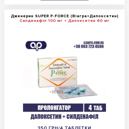
Дженерик SUPER P-FORCE (Віагра+Дапоксетин)
Силденафіл 100 мг + Дапоксетин 60 мг
350 ГРН/4 ТАБЛЕТКИ