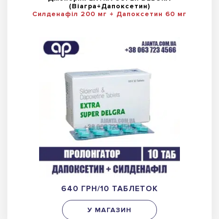
(Віагра+Дапоксетин)
Силденафіл 200 мг + Дапоксетин 60 мг
640 ГРН/10 ТАБЛЕТОК
У МАГАЗИН