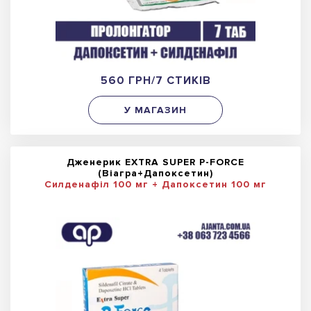
560 ГРН/7 СТИКІВ
У МАГАЗИН
Дженерик EXTRA SUPER P-FORCE
(Віагра+Дапоксетин)
Силденафіл 100 мг + Дапоксетин 100 мг