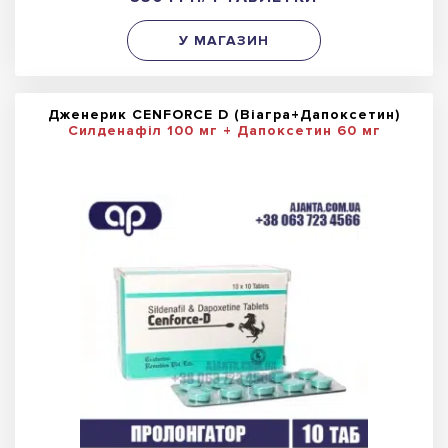
У МАГАЗИН
Дженерик CENFORCE D (Віагра+Дапоксетин)
Силденафіл 100 мг + Дапоксетин 60 мг