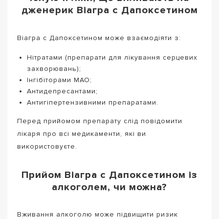
дженерик Віагра с Дапоксетином
Віагра с Дапоксетином може взаємодіяти з:
Нітратами (препарати для лікування серцевих
захворювань);
Інгібіторами МАО;
Антидепресантами;
Антигіпертензивними препаратами.
Перед прийомом препарату слід повідомити
лікаря про всі медикаменти, які ви
використовуєте.
Прийом Віагра с Дапоксетином із
алкоголем, чи можна?
Вживання алкоголю може підвищити ризик