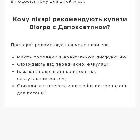
в недоступному для дітей місці.
Кому лікарі рекомендують купити
Віагра с Дапоксетином?
Препарат рекомендується чоловікам, які:
Мають проблеми з еректильною дисфункцією;
Страждають від передчасної еякуляції;
Бажають покращити контроль над
сексуальним життям;
Стикалися з неефективністю інших препаратів
для потенції.