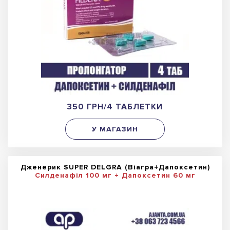
350 ГРН/4 ТАБЛЕТКИ
У МАГАЗИН
Дженерик SUPER DELGRA (Віагра+Дапоксетин)
Силденафіл 100 мг + Дапоксетин 60 мг