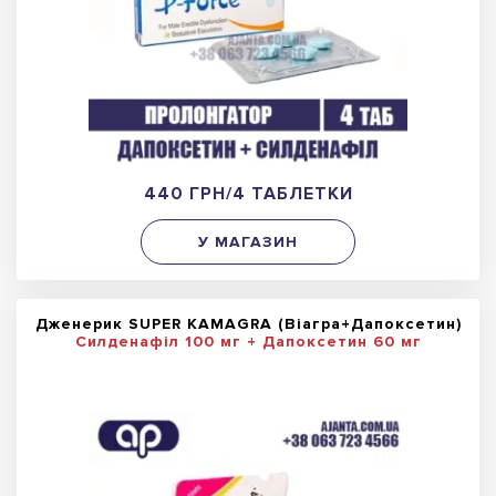
440 ГРН/4 ТАБЛЕТКИ
У МАГАЗИН
Дженерик SUPER KAMAGRA (Віагра+Дапоксетин)
Силденафіл 100 мг + Дапоксетин 60 мг