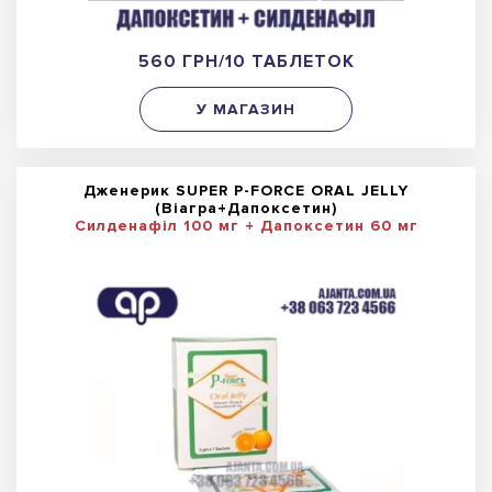
560 ГРН/10 ТАБЛЕТОК
У МАГАЗИН
Дженерик SUPER P-FORCE ORAL JELLY
(Віагра+Дапоксетин)
Силденафіл 100 мг + Дапоксетин 60 мг