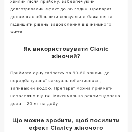
хвилин після прийому, забезпечуючи
довготривалий ефект до 36 годин. Препарат
допомагає збільшити сексуальне бажання та
підвищити рівень задоволення від інтимного
життя.
Як використовувати Сіаліс
жіночий?
Приймати одну таблетку за 30-60 хвилин до
передбачуваної сексуальної активності,
запиваючи водою. Препарат можна приймати
незалежно від їжі. Максимальна рекомендована
доза – 20 мг на добу.
Що можна зробити, щоб посилити
ефект Сіалісу жіночого