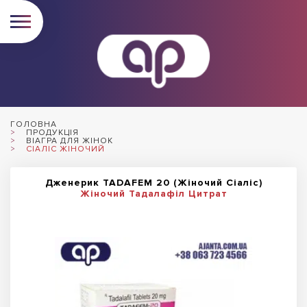
ГОЛОВНА
ПРОДУКЦІЯ
ВІАГРА ДЛЯ ЖІНОК
СІАЛІС ЖІНОЧИЙ
Дженерик TADAFEM 20 (Жіночий Сіаліс)
Жіночий Тадалафіл Цитрат