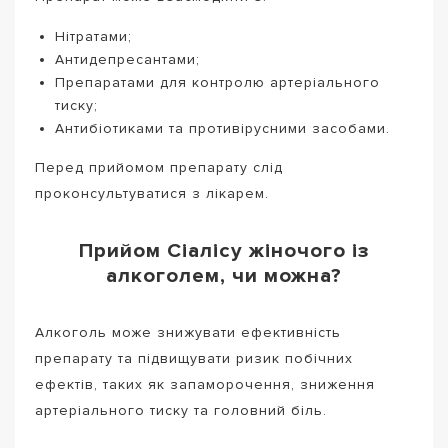
Нітратами;
Антидепресантами;
Препаратами для контролю артеріального
тиску;
Антибіотиками та противірусними засобами.
Перед прийомом препарату слід
проконсультуватися з лікарем.
Прийом Сіалісу жіночого із
алкоголем, чи можна?
Алкоголь може знижувати ефективність
препарату та підвищувати ризик побічних
ефектів, таких як запаморочення, зниження
артеріального тиску та головний біль.