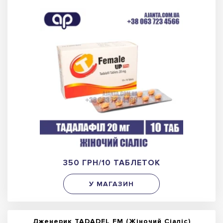
350 ГРН/10 ТАБЛЕТОК
У МАГАЗИН
Дженерик TADADEL FM (Жіночий Сіаліс)