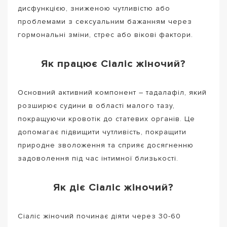
дисфункцією, зниженою чутливістю або
проблемами з сексуальним бажанням через
гормональні зміни, стрес або вікові фактори.
Як працює Сіаліс жіночий?
Основний активний компонент – тадалафіл, який
розширює судини в області малого тазу,
покращуючи кровотік до статевих органів. Це
допомагає підвищити чутливість, покращити
природне зволоження та сприяє досягненню
задоволення під час інтимної близькості.
Як діє Сіаліс жіночий?
Сіаліс жіночий починає діяти через 30-60