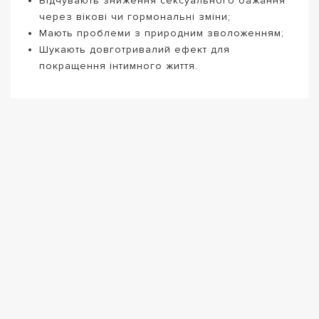
Відчувають зниження сексуального бажання
через вікові чи гормональні зміни;
Мають проблеми з природним зволоженням;
Шукають довготривалий ефект для
покращення інтимного життя.