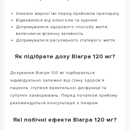
Уникати жирної їжі перед прийомом препарату
Відмовитися від алкоголю та куріння
Дотримуватися здорового способу життя,
включаючи фізичну активність
Дотримуватися регулярного статевого життя
Як підібрати дозу Віагра 120 мг?
Дозування Віагри 120 мг підбирається
індивідуально залежно від стану здоров’я
пацієнта, ступеня еректильної дисфункції та
супутніх захворювань. Перед початком прийому
рекомендується консультація з лікарем.
Які побічні ефекти Віагра 120 мг?