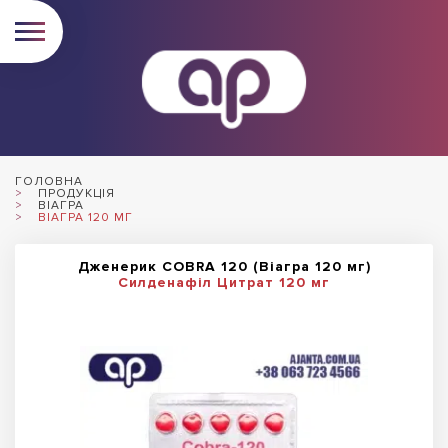
ГОЛОВНА
ПРОДУКЦІЯ
ВІАГРА
ВІАГРА 120 МГ
Дженерик COBRA 120 (Віагра 120 мг)
Силденафіл Цитрат 120 мг