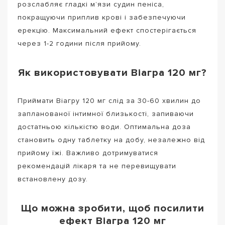
розслабляє гладкі м’язи судин пеніса,
покращуючи приплив крові і забезпечуючи
ерекцію. Максимальний ефект спостерігається
через 1-2 години після прийому.
Як використовувати Віагра 120 мг?
Приймати Віагру 120 мг слід за 30-60 хвилин до
запланованої інтимної близькості, запиваючи
достатньою кількістю води. Оптимальна доза
становить одну таблетку на добу, незалежно від
прийому їжі. Важливо дотримуватися
рекомендацій лікаря та не перевищувати
встановлену дозу.
Що можна зробити, щоб посилити
ефект Віагра 120 мг