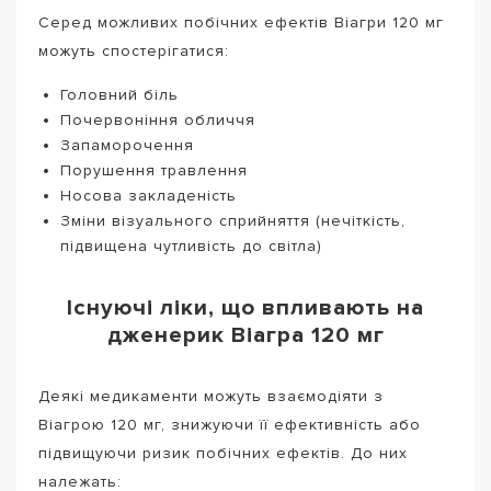
Серед можливих побічних ефектів Віагри 120 мг
можуть спостерігатися:
Головний біль
Почервоніння обличчя
Запаморочення
Порушення травлення
Носова закладеність
Зміни візуального сприйняття (нечіткість,
підвищена чутливість до світла)
Існуючі ліки, що впливають на
дженерик Віагра 120 мг
Деякі медикаменти можуть взаємодіяти з
Віагрою 120 мг, знижуючи її ефективність або
підвищуючи ризик побічних ефектів. До них
належать: