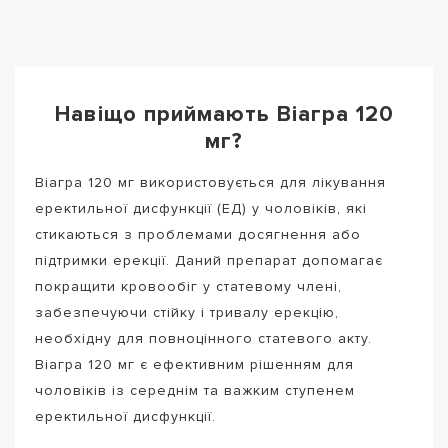
Навіщо приймають Віагра 120
мг?
Віагра 120 мг використовується для лікування
еректильної дисфункції (ЕД) у чоловіків, які
стикаються з проблемами досягнення або
підтримки ерекції. Даний препарат допомагає
покращити кровообіг у статевому члені,
забезпечуючи стійку і тривалу ерекцію,
необхідну для повноцінного статевого акту.
Віагра 120 мг є ефективним рішенням для
чоловіків із середнім та важким ступенем
еректильної дисфункції.