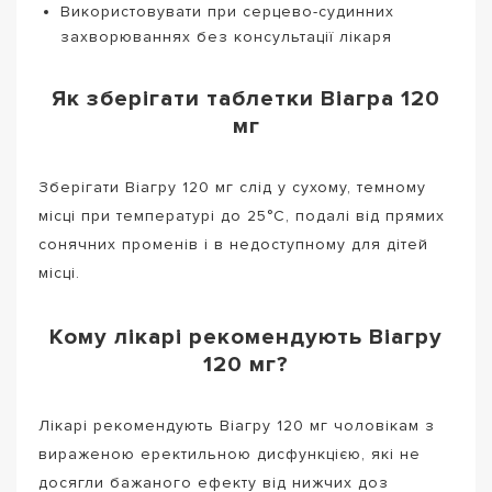
Використовувати при серцево-судинних
захворюваннях без консультації лікаря
Як зберігати таблетки Віагра 120
мг
Зберігати Віагру 120 мг слід у сухому, темному
місці при температурі до 25°C, подалі від прямих
сонячних променів і в недоступному для дітей
місці.
Кому лікарі рекомендують Віагру
120 мг?
Лікарі рекомендують Віагру 120 мг чоловікам з
вираженою еректильною дисфункцією, які не
досягли бажаного ефекту від нижчих доз