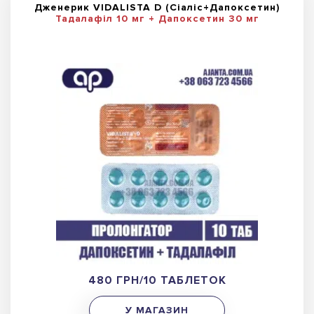
Дженерик VIDALISTA D (Сіаліс+Дапоксетин)
Тадалафіл 10 мг + Дапоксетин 30 мг
480 ГРН/10 ТАБЛЕТОК
У МАГАЗИН