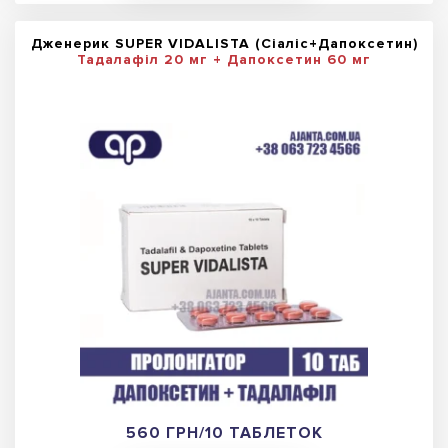
Дженерик SUPER VIDALISTA (Сіаліс+Дапоксетин)
Тадалафіл 20 мг + Дапоксетин 60 мг
560 ГРН/10 ТАБЛЕТОК