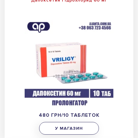
Дапоксетин Гідрохлорид 60 мг
480 ГРН/10 ТАБЛЕТОК
У МАГАЗИН