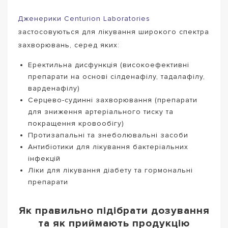
Дженерики Centurion Laboratories
застосовуються для лікування широкого спектра
захворювань, серед яких:
Еректильна дисфункція (високоефективні
препарати на основі сілденафілу, тадалафілу,
варденафілу)
Серцево-судинні захворювання (препарати
для зниження артеріального тиску та
покращення кровообігу)
Протизапальні та знеболювальні засоби
Антибіотики для лікування бактеріальних
інфекцій
Ліки для лікування діабету та гормональні
препарати
Як правильно підібрати дозування
та як приймають продукцію