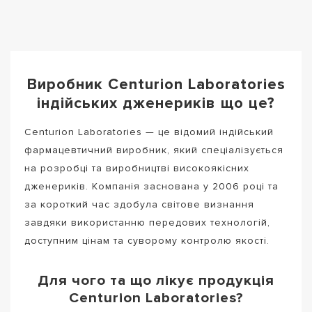
Виробник Centurion Laboratories
індійських дженериків що це?
Centurion Laboratories — це відомий індійський
фармацевтичний виробник, який спеціалізується
на розробці та виробництві високоякісних
дженериків. Компанія заснована у 2006 році та
за короткий час здобула світове визнання
завдяки використанню передових технологій,
доступним цінам та суворому контролю якості.
Для чого та що лікує продукція
Centurion Laboratories?