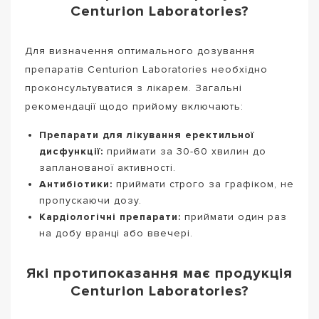
Centurion Laboratories?
Для визначення оптимального дозування
препаратів Centurion Laboratories необхідно
проконсультуватися з лікарем. Загальні
рекомендації щодо прийому включають:
Препарати для лікування еректильної
дисфункції:
приймати за 30-60 хвилин до
запланованої активності.
Антибіотики:
приймати строго за графіком, не
пропускаючи дозу.
Кардіологічні препарати:
приймати один раз
на добу вранці або ввечері.
Які протипоказання має продукція
Centurion Laboratories?