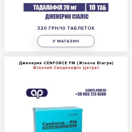
320 ГРН/10 ТАБЛЕТОК
У МАГАЗИН
Дженерик CENFORCE FM (Жіноча Віагра)
Жіночий Силденафіл Цитрат