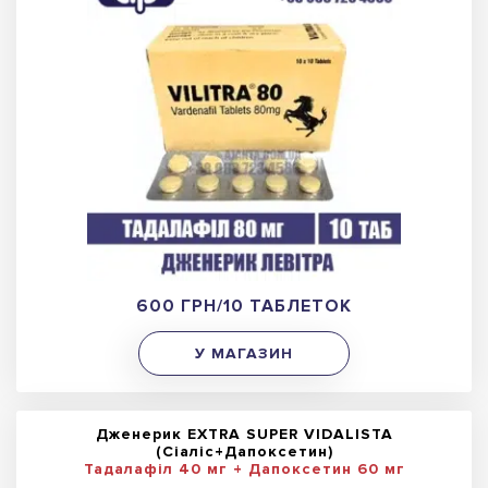
600 ГРН/10 ТАБЛЕТОК
У МАГАЗИН
Дженерик EXTRA SUPER VIDALISTA
(Сіаліс+Дапоксетин)
Тадалафіл 40 мг + Дапоксетин 60 мг