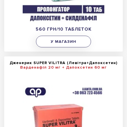
560 ГРН/10 ТАБЛЕТОК
У МАГАЗИН
Дженерик SUPER VILITRA (Левітра+Дапоксетин)
Варденафіл 20 мг + Дапоксетин 60 мг