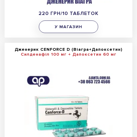
220 ГРН/10 ТАБЛЕТОК
У МАГАЗИН
Дженерик CENFORCE D (Віагра+Дапоксетин)
Силденафіл 100 мг + Дапоксетин 60 мг