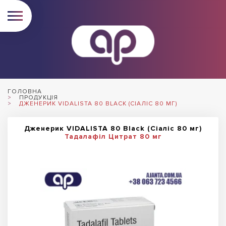
ГОЛОВНА
ПРОДУКЦІЯ
ДЖЕНЕРИК VIDALISTA 80 BLACK (СІАЛІС 80 МГ)
Дженерик VIDALISTA 80 Black (Сіаліс 80 мг)
Тадалафіл Цитрат 80 мг