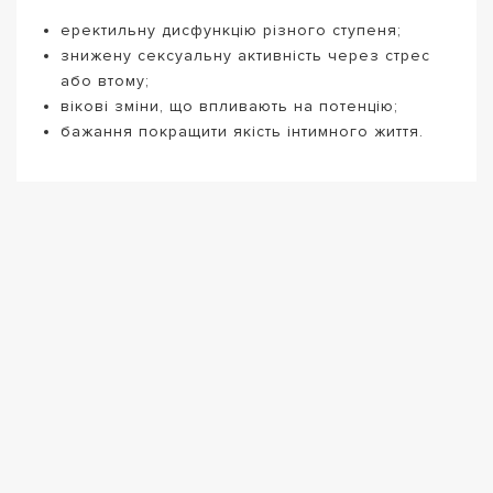
еректильну дисфункцію різного ступеня;
знижену сексуальну активність через стрес
або втому;
вікові зміни, що впливають на потенцію;
бажання покращити якість інтимного життя.