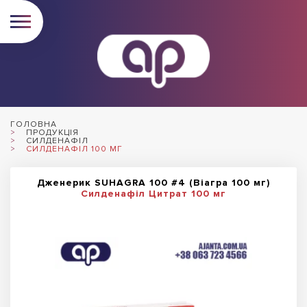
ГОЛОВНА
ПРОДУКЦІЯ
СИЛДЕНАФІЛ
СИЛДЕНАФІЛ 100 МГ
Дженерик SUHAGRA 100 #4 (Віагра 100 мг)
Силденафіл Цитрат 100 мг