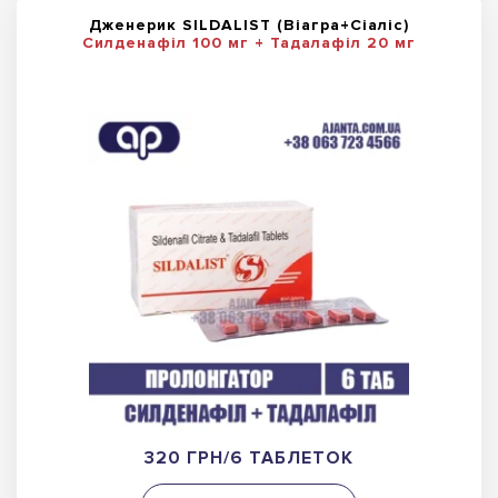
Дженерик SILDALIST (Віагра+Сіаліс)
Силденафіл 100 мг + Тадалафіл 20 мг
320 ГРН/6 ТАБЛЕТОК