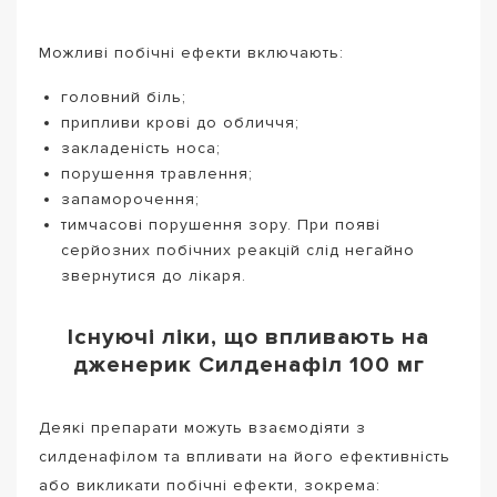
Можливі побічні ефекти включають:
головний біль;
припливи крові до обличчя;
закладеність носа;
порушення травлення;
запаморочення;
тимчасові порушення зору. При появі
серйозних побічних реакцій слід негайно
звернутися до лікаря.
Існуючі ліки, що впливають на
дженерик Силденафіл 100 мг
Деякі препарати можуть взаємодіяти з
силденафілом та впливати на його ефективність
або викликати побічні ефекти, зокрема: