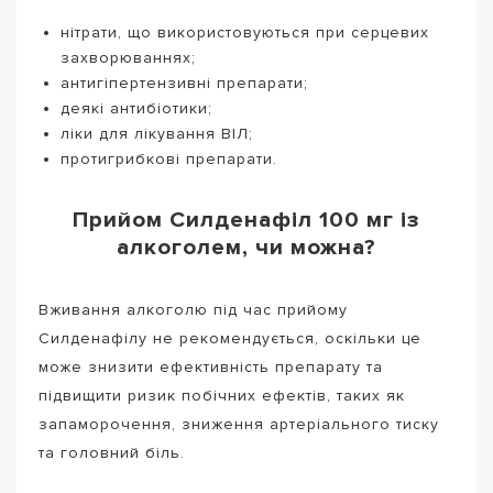
нітрати, що використовуються при серцевих
захворюваннях;
антигіпертензивні препарати;
деякі антибіотики;
ліки для лікування ВІЛ;
протигрибкові препарати.
Прийом Силденафіл 100 мг із
алкоголем, чи можна?
Вживання алкоголю під час прийому
Силденафілу не рекомендується, оскільки це
може знизити ефективність препарату та
підвищити ризик побічних ефектів, таких як
запаморочення, зниження артеріального тиску
та головний біль.