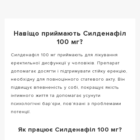
Навіщо приймають Силденафіл
100 мг?
Силденафіл 100 мг приймають для лікування
еректильної дисфункції у чоловіків. Препарат
допомагає досягти і підтримувати стійку ерекцію,
необхідну для повноцінного статевого акту. Він
підвищує впевненість у собі, покращує якість
інтимного життя та допомагає усунути
психологічні бар’єри, пов’язані з проблемами
потенції.
Як працює Силденафіл 100 мг?