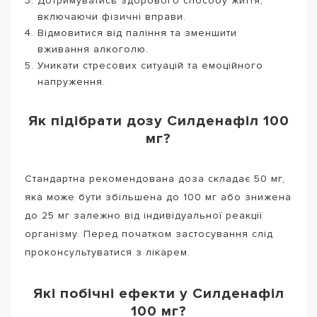
Дотримуватись здорового способу життя,
включаючи фізичні вправи.
Відмовитися від паління та зменшити
вживання алкоголю.
Уникати стресових ситуацій та емоційного
напруження.
Як підібрати дозу Силденафіл 100
мг?
Стандартна рекомендована доза складає 50 мг,
яка може бути збільшена до 100 мг або знижена
до 25 мг залежно від індивідуальної реакції
організму. Перед початком застосування слід
проконсультуватися з лікарем.
Які побічні ефекти у Силденафіл
100 мг?