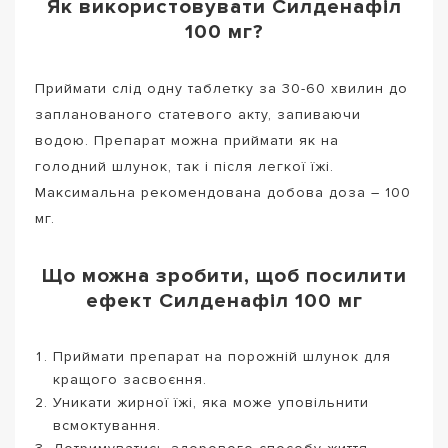
Як використовувати Силденафіл
100 мг?
Приймати слід одну таблетку за 30-60 хвилин до
запланованого статевого акту, запиваючи
водою. Препарат можна приймати як на
голодний шлунок, так і після легкої їжі.
Максимальна рекомендована добова доза – 100
мг.
Що можна зробити, щоб посилити
ефект Силденафіл 100 мг
Приймати препарат на порожній шлунок для
кращого засвоєння.
Уникати жирної їжі, яка може уповільнити
всмоктування.