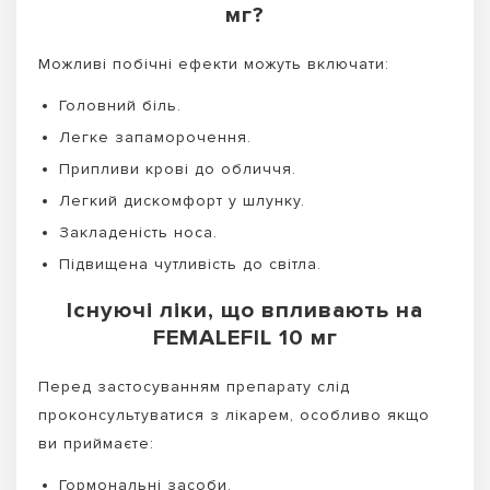
мг?
Можливі побічні ефекти можуть включати:
Головний біль.
Легке запаморочення.
Припливи крові до обличчя.
Легкий дискомфорт у шлунку.
Закладеність носа.
Підвищена чутливість до світла.
Існуючі ліки, що впливають на
FEMALEFIL 10 мг
Перед застосуванням препарату слід
проконсультуватися з лікарем, особливо якщо
ви приймаєте:
Гормональні засоби.