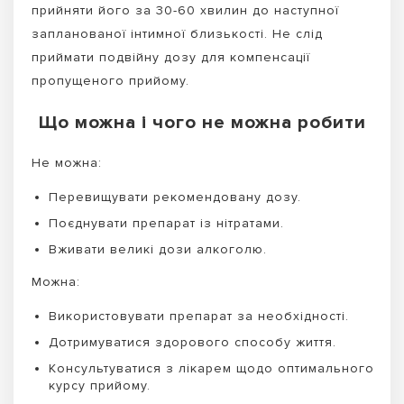
прийняти його за 30-60 хвилин до наступної
запланованої інтимної близькості. Не слід
приймати подвійну дозу для компенсації
пропущеного прийому.
Що можна і чого не можна робити
Не можна:
Перевищувати рекомендовану дозу.
Поєднувати препарат із нітратами.
Вживати великі дози алкоголю.
Можна:
Використовувати препарат за необхідності.
Дотримуватися здорового способу життя.
Консультуватися з лікарем щодо оптимального
курсу прийому.