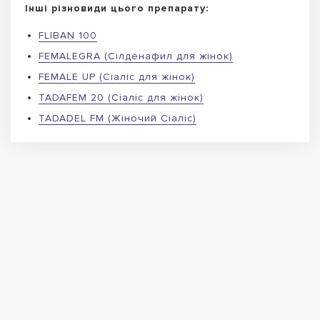
Інші різновиди цього препарату:
FLIBAN 100
FEMALEGRA (Сілденафил для жінок)
FEMALE UP (Сіаліс для жінок)
TADAFEM 20 (Сіаліс для жінок)
TADADEL FM (Жіночий Сіаліс)