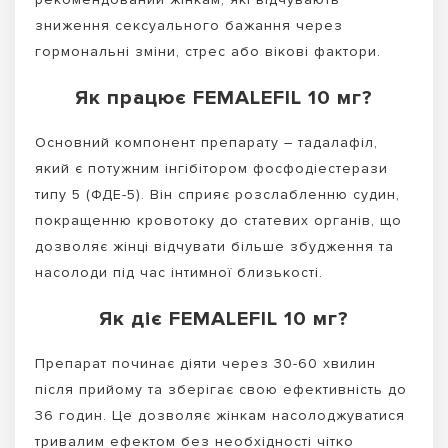
зниження сексуального бажання через
гормональні зміни, стрес або вікові фактори.
Як працює FEMALEFIL 10 мг?
Основний компонент препарату – тадалафіл,
який є потужним інгібітором фосфодіестерази
типу 5 (ФДЕ-5). Він сприяє розслабленню судин,
покращенню кровотоку до статевих органів, що
дозволяє жінці відчувати більше збудження та
насолоди під час інтимної близькості.
Як діє FEMALEFIL 10 мг?
Препарат починає діяти через 30-60 хвилин
після прийому та зберігає свою ефективність до
36 годин. Це дозволяє жінкам насолоджуватися
тривалим ефектом без необхідності чітко