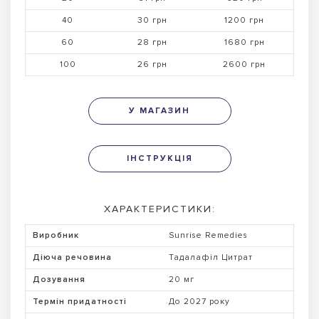
40
30 грн
1200 грн
60
28 грн
1680 грн
100
26 грн
2600 грн
У МАГАЗИН
ІНСТРУКЦІЯ
ХАРАКТЕРИСТИКИ:
Виробник
Sunrise Remedies
Діюча речовина
Тадалафіл Цитрат
Дозування
20 мг
Термін придатності
До 2027 року