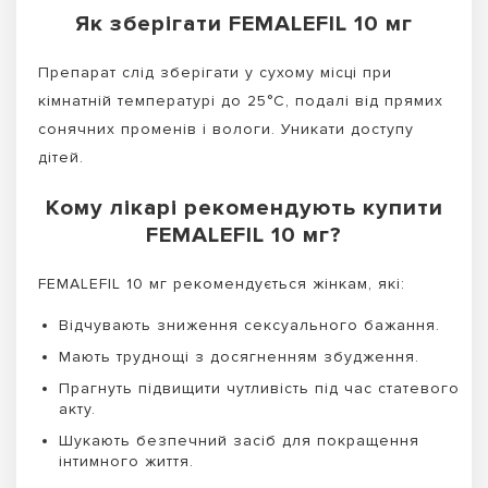
Як зберігати FEMALEFIL 10 мг
Препарат слід зберігати у сухому місці при
кімнатній температурі до 25°C, подалі від прямих
сонячних променів і вологи. Уникати доступу
дітей.
Кому лікарі рекомендують купити
FEMALEFIL 10 мг?
FEMALEFIL 10 мг рекомендується жінкам, які:
Відчувають зниження сексуального бажання.
Мають труднощі з досягненням збудження.
Прагнуть підвищити чутливість під час статевого
акту.
Шукають безпечний засіб для покращення
інтимного життя.