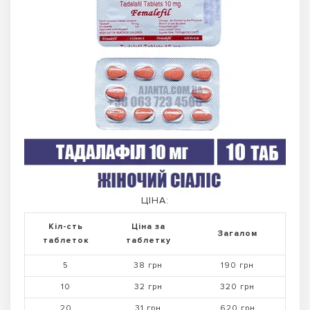
ЦІНА:
Кіл-сть
Ціна за
Загалом
таблеток
таблетку
5
38 грн
190 грн
10
32 грн
320 грн
20
31 грн
620 грн