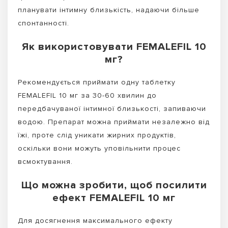
планувати інтимну близькість, надаючи більше
спонтанності.
Як використовувати FEMALEFIL 10
мг?
Рекомендується приймати одну таблетку
FEMALEFIL 10 мг за 30-60 хвилин до
передбачуваної інтимної близькості, запиваючи
водою. Препарат можна приймати незалежно від
їжі, проте слід уникати жирних продуктів,
оскільки вони можуть уповільнити процес
всмоктування.
Що можна зробити, щоб посилити
ефект FEMALEFIL 10 мг
Для досягнення максимального ефекту