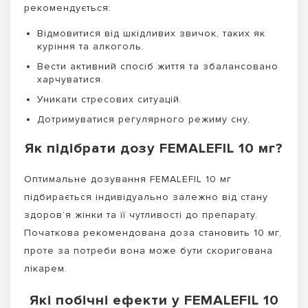
рекомендується:
Відмовитися від шкідливих звичок, таких як
куріння та алкоголь.
Вести активний спосіб життя та збалансовано
харчуватися.
Уникати стресових ситуацій.
Дотримуватися регулярного режиму сну.
Як підібрати дозу FEMALEFIL 10 мг?
Оптимальне дозування FEMALEFIL 10 мг
підбирається індивідуально залежно від стану
здоров’я жінки та її чутливості до препарату.
Початкова рекомендована доза становить 10 мг,
проте за потреби вона може бути скоригована
лікарем.
Які побічні ефекти у FEMALEFIL 10