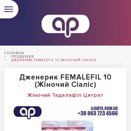
ГОЛОВНА
ПРОДУКЦІЯ
ДЖЕНЕРИК FEMALEFIL 10 (ЖІНОЧИЙ СІАЛІС)
Дженерик FEMALEFIL 10
(Жіночий Сіаліс)
Жіночий Тадалафіл Цитрат