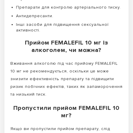
Препарати для контролю артеріального тиску.
Антидепресанти.
Інші засоби для підвищення сексуальної
активності.
Прийом FEMALEFIL 10 мг із
алкоголем, чи можна?
Вживання алкоголю під час прийому FEMALEFIL
10 мг не рекомендується, оскільки це може
знизити ефективність препарату та підвищити
ризик побічних ефектів, таких як запаморочення
та низький тиск.
Пропустили прийом FEMALEFIL 10
мг?
Якщо ви пропустили прийом препарату, слід