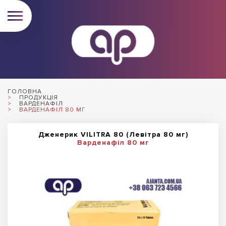
ГОЛОВНА
ПРОДУКЦІЯ
ВАРДЕНАФІЛ
ВАРДЕНАФІЛ 80 МГ
Дженерик VILITRA 80 (Левітра 80 мг)
Варденафіл 80 мг