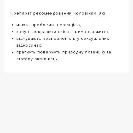
Препарат рекомендований чоловікам, які:
мають проблеми з ерекцією;
хочуть покращити якість інтимного життя;
відчувають невпевненість у сексуальних
відносинах;
прагнуть повернути природну потенцію та
статеву активність.