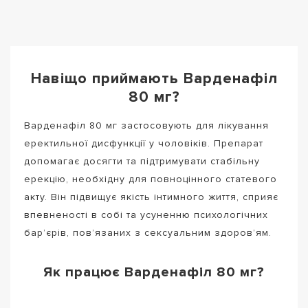
Навіщо приймають Варденафіл
80 мг?
Варденафіл 80 мг застосовують для лікування
еректильної дисфункції у чоловіків. Препарат
допомагає досягти та підтримувати стабільну
ерекцію, необхідну для повноцінного статевого
акту. Він підвищує якість інтимного життя, сприяє
впевненості в собі та усуненню психологічних
бар’єрів, пов’язаних з сексуальним здоров’ям.
Як працює Варденафіл 80 мг?