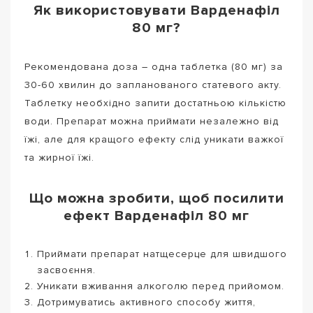
Як використовувати Варденафіл
80 мг?
Рекомендована доза – одна таблетка (80 мг) за
30-60 хвилин до запланованого статевого акту.
Таблетку необхідно запити достатньою кількістю
води. Препарат можна приймати незалежно від
їжі, але для кращого ефекту слід уникати важкої
та жирної їжі.
Що можна зробити, щоб посилити
ефект Варденафіл 80 мг
Приймати препарат натщесерце для швидшого
засвоєння.
Уникати вживання алкоголю перед прийомом.
Дотримуватись активного способу життя,