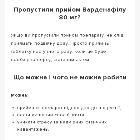
Пропустили прийом Варденафілу
80 мг?
Якщо ви пропустили прийом препарату, не слід
приймати подвійну дозу. Просто прийміть
таблетку наступного разу, коли це буде
необхідно перед статевим актом.
Що можна і чого не можна робити
Можна:
приймати препарат відповідно до інструкції;
вести активний спосіб життя;
уникати стресу та надмірних фізичних
навантажень.