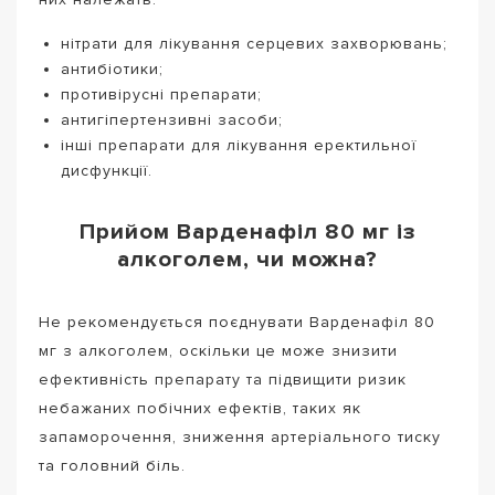
нітрати для лікування серцевих захворювань;
антибіотики;
противірусні препарати;
антигіпертензивні засоби;
інші препарати для лікування еректильної
дисфункції.
Прийом Варденафіл 80 мг із
алкоголем, чи можна?
Не рекомендується поєднувати Варденафіл 80
мг з алкоголем, оскільки це може знизити
ефективність препарату та підвищити ризик
небажаних побічних ефектів, таких як
запаморочення, зниження артеріального тиску
та головний біль.