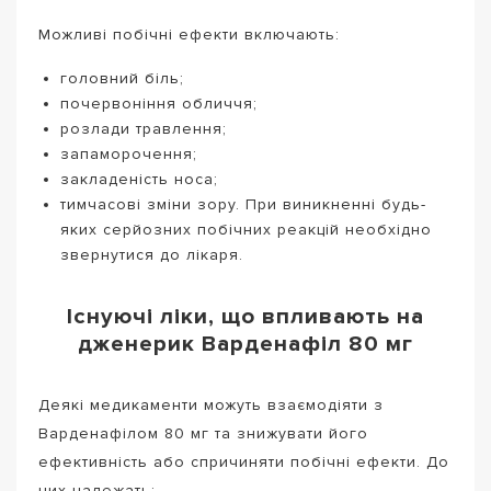
Можливі побічні ефекти включають:
головний біль;
почервоніння обличчя;
розлади травлення;
запаморочення;
закладеність носа;
тимчасові зміни зору. При виникненні будь-
яких серйозних побічних реакцій необхідно
звернутися до лікаря.
Існуючі ліки, що впливають на
дженерик Варденафіл 80 мг
Деякі медикаменти можуть взаємодіяти з
Варденафілом 80 мг та знижувати його
ефективність або спричиняти побічні ефекти. До
них належать: