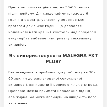
Препарат починає діяти через 30-60 хвилин
після прийому. Дія силденафілу триває до 6
годин, а ефект флуоксетину зберігається
протягом декількох годин, що дозволяє
чоловікові мати кращий контроль над процесом
еякуляції та забезпечити тривалу сексуальну
активність.
Як використовувати MALEGRA FXT
PLUS?
Рекомендується приймати одну таблетку за 30-
60 хвилин до запланованої сексуальної
активності, запиваючи її великою кількістю води.
Препарат можна приймати незалежно від їжі,
але жирна їжа може вплинути на швидкість його
засвоєння.