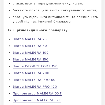
стикаються з передчасною еякуляцією;
бажають покращити якість сексуального життя;
прагнуть підвищити витривалість та впевненість
у собі під час інтимної близькості.
Інші різновиди цього препарату:
Віагра MALEGRA 25
Віагра MALEGRA 50
Віагра MALEGRA 100
Віагра MALEGRA 150
Віагра P-FORCE FORT 150
Віагра MALEGRA 200
Віагра MALEGRA PRO-50
Віагра MALEGRA PRO-100
Пролонгатор MALEGRA DXT
Пролонгатор MALEGRA FXT