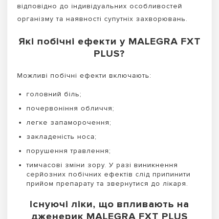
відповідно до індивідуальних особливостей
організму та наявності супутніх захворювань.
Які побічні ефекти у MALEGRA FXT
PLUS?
Можливі побічні ефекти включають:
головний біль;
почервоніння обличчя;
легке запаморочення;
закладеність носа;
порушення травлення;
тимчасові зміни зору. У разі виникнення
серйозних побічних ефектів слід припинити
прийом препарату та звернутися до лікаря.
Існуючі ліки, що впливають на
дженерик MALEGRA FXT PLUS