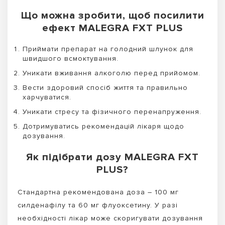
Що можна зробити, щоб посилити
ефект MALEGRA FXT PLUS
Приймати препарат на голодний шлунок для
швидшого всмоктування.
Уникати вживання алкоголю перед прийомом.
Вести здоровий спосіб життя та правильно
харчуватися.
Уникати стресу та фізичного перенапруження.
Дотримуватись рекомендацій лікаря щодо
дозування.
Як підібрати дозу MALEGRA FXT
PLUS?
Стандартна рекомендована доза – 100 мг
силденафілу та 60 мг флуоксетину. У разі
необхідності лікар може скоригувати дозування