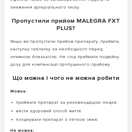
зниження артеріального тиску.
Пропустили прийом MALEGRA FXT
PLUS?
Якщо ви пропустили прийом препарату, прийміть
наступну таблетку за необхідності перед
інтимною близькістю. Не слід приймати подвійну
дозу для компенсації пропущеного прийому.
Що можна і чого не можна робити
Можна:
приймати препарат за рекомендацією лікаря;
вести здоровий спосіб життя;
поєднувати препарат з легкою їжею.
Не можна: