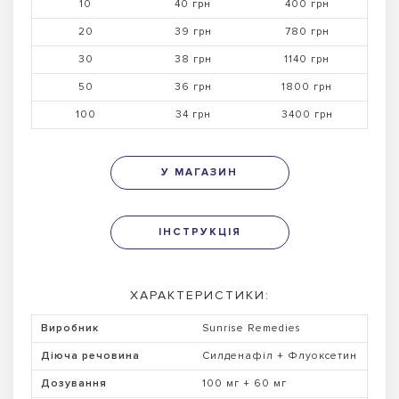
10
40 грн
400 грн
20
39 грн
780 грн
30
38 грн
1140 грн
50
36 грн
1800 грн
100
34 грн
3400 грн
У МАГАЗИН
ІНСТРУКЦІЯ
ХАРАКТЕРИСТИКИ:
Виробник
Sunrise Remedies
Діюча речовина
Силденафіл + Флуоксетин
Дозування
100 мг + 60 мг