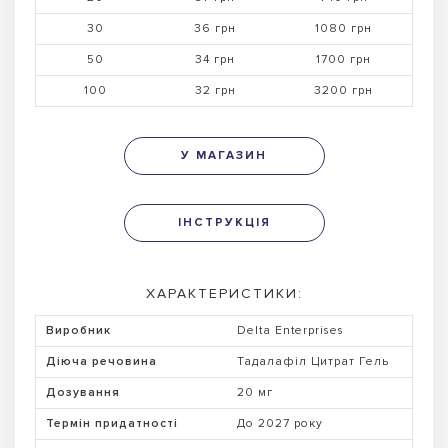
30
36 грн
1080 грн
50
34 грн
1700 грн
100
32 грн
3200 грн
У МАГАЗИН
ІНСТРУКЦІЯ
ХАРАКТЕРИСТИКИ:
Виробник
Delta Enterprises
Діюча речовина
Тадалафіл Цитрат Гель
Дозування
20 мг
Термін придатності
До 2027 року