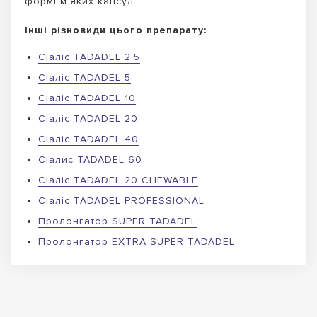
формі м’яких капсул.
Інші різновиди цього препарату:
Сіаліс TADADEL 2.5
Сіаліс TADADEL 5
Сіаліс TADADEL 10
Сіаліс TADADEL 20
Сіаліс TADADEL 40
Сіалис TADADEL 60
Сіаліс TADADEL 20 CHEWABLE
Сіаліс TADADEL PROFESSIONAL
Пролонгатор SUPER TADADEL
Пролонгатор EXTRA SUPER TADADEL