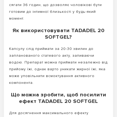
сягати 36 годин, що дозволяє чоловікові бути
готовим до інтимної близькості у будь-який
момент.
Як використовувати TADADEL 20
SOFTGEL?
Капсулу слід приймати за 20-30 хвилин до
запланованого статевого акту, запиваючи
водою. Препарат можна приймати незалежно від
прийому їжі, однак варто уникати жирної їжі, яка
може уповільнити всмоктування активного
компонента.
Що можна зробити, щоб посилити
ефект TADADEL 20 SOFTGEL
Для досягнення максимального ефекту