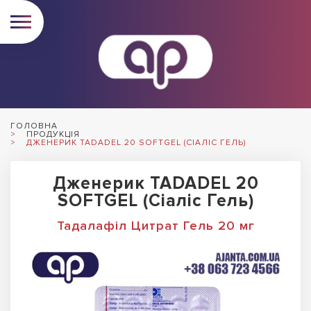
ГОЛОВНА
ПРОДУКЦІЯ
ДЖЕНЕРИК TADADEL 20 SOFTGEL (СІАЛІС ГЕЛЬ)
Дженерик TADADEL 20
SOFTGEL (Сіаліс Гель)
Тадалафіл Цитрат Гель 20 мг