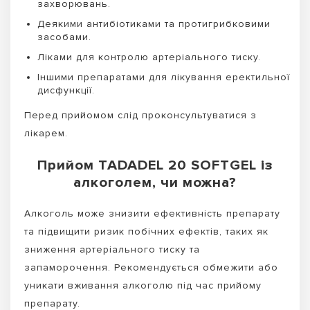
захворювань.
Деякими антибіотиками та протигрибковими
засобами.
Ліками для контролю артеріального тиску.
Іншими препаратами для лікування еректильної
дисфункції.
Перед прийомом слід проконсультуватися з
лікарем.
Прийом TADADEL 20 SOFTGEL із
алкоголем, чи можна?
Алкоголь може знизити ефективність препарату
та підвищити ризик побічних ефектів, таких як
зниження артеріального тиску та
запаморочення. Рекомендується обмежити або
уникати вживання алкоголю під час прийому
препарату.