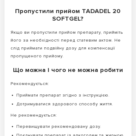
Пропустили прийом TADADEL 20
SOFTGEL?
Якщо ви пропустили прийом препарату, прийміть
його за необхідності перед статевим актом. Не
слід приймати подвійну дозу для компенсації
пропущеного прийому.
Що можна і чого не можна робити
Рекомендується:
Приймати препарат згідно з інструкцією.
Дотримуватися здорового способу життя.
Не рекомендується:
Перевищувати рекомендовану дозу.
Поєднувати препарат із алкоголем та жирною