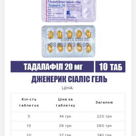
ЦІНА:
Кіл-сть
Ціна за
Загалом
таблеток
таблетку
5
44 грн
220 грн
10
38 грн
380 грн
20
37 грн
740 грн