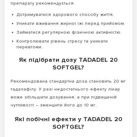
препарату рекомендується:
Дотримуватися здорового способу життя.
Уникати вживання жирної їжі перед прийомом.
Займатися регулярною фізичною активністю.
Контролювати рівень стресу та уникати
перевтоми.
Як підібрати дозу TADADEL 20
SOFTGEL?
Рекомендована стандартна доза становить 20 мг
тадалафілу. У разі недостатнього ефекту лікар
може збільшити дозування, а при підвищеній
чутливості – зменшити його до 10 мг.
Які побічні ефекти у TADADEL 20
SOFTGEL?