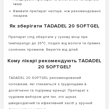
їжею.
Вживати препарат частіше, ніж рекомендовано
лікарем.
Як зберігати TADADEL 20 SOFTGEL
Препарат слід зберігати у сухому місці при
температурі до 25°C, подалі від вологи та прямих
сонячних променів. Берегти від дітей.
Кому лікарі рекомендують TADADEL
20 SOFTGEL?
TADADEL 20 SOFTGEL рекомендований
чоловікам, які стикаються з труднощами в
досягненні та підтримці ерекції. Препарат є
чудовим вибором для тих, хто шукає
швидкодіючий та ефективний засіб у зручній