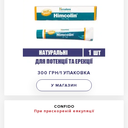
300 ГРН/1 УПАКОВКА
У МАГАЗИН
CONFIDO
При прискореній еякуляції