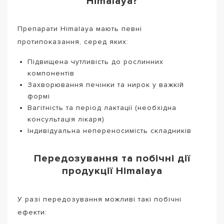
Himalaya?
Препарати Himalaya мають певні
протипоказання, серед яких:
Підвищена чутливість до рослинних
компонентів
Захворювання печінки та нирок у важкій
формі
Вагітність та період лактації (необхідна
консультація лікаря)
Індивідуальна непереносимість складників
Передозування та побічні дії
продукції Himalaya
У разі передозування можливі такі побічні
ефекти: