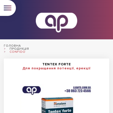
ГОЛОВНА
ПРОДУКЦІЯ
CONFIDO
TENTEX FORTE
Для покращення потенції, ерекції