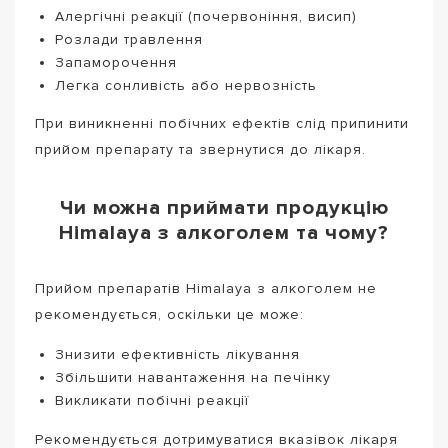
Алергічні реакції (почервоніння, висип)
Розлади травлення
Запаморочення
Легка сонливість або нервозність
При виникненні побічних ефектів слід припинити
прийом препарату та звернутися до лікаря.
Чи можна приймати продукцію
Himalaya з алкоголем та чому?
Прийом препаратів Himalaya з алкоголем не
рекомендується, оскільки це може:
Знизити ефективність лікування
Збільшити навантаження на печінку
Викликати побічні реакції
Рекомендується дотримуватися вказівок лікаря