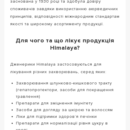
заснована у 1930 році та здобула довіру
споживачів завдяки використанню аюрведичних
принципів, відповідності міжнародним стандартам
якості та широкому асортименту продукції.
Для чого та що лікує продукція
Himalaya?
Дженерики Himalaya застосовуються для
лікування різних захворювань, серед яких:
Захворювання шлунково-кишкового тракту
(гепатопротектори, засоби для покращення
травлення)
Препарати для зміцнення імунітету
Засоби для догляду за шкірою та волоссям
Ліки для підтримки здоров’я печінки
Препарати для нормалізації рівня цукру в
крові